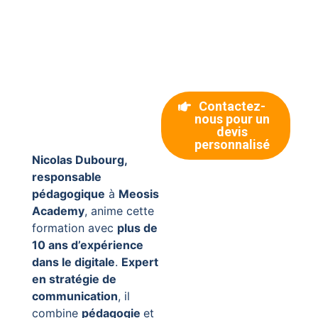
Contactez-
nous pour un
devis
personnalisé
Nicolas Dubourg,
responsable
pédagogique
à
Meosis
Academy
, anime cette
formation avec
plus de
10 ans d’expérience
dans le digitale
.
Expert
en stratégie de
communication
, il
combine
pédagogie
et