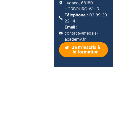
Lugano, 68180
HORBOURG-WHIR
Téléphone :
03 89 30
22 14
Email :
contact@meosis-
academy.fr
Je m'inscris à
la formation